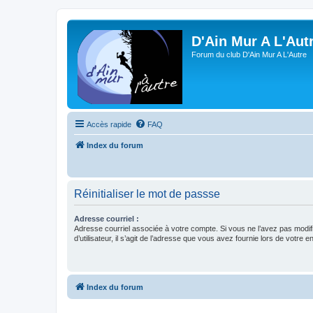
D'Ain Mur A L'Aut
Forum du club D'Ain Mur A L'Autre
Accès rapide
FAQ
Index du forum
Réinitialiser le mot de passse
Adresse courriel :
Adresse courriel associée à votre compte. Si vous ne l’avez pas modif
d’utilisateur, il s’agit de l’adresse que vous avez fournie lors de votre 
Index du forum