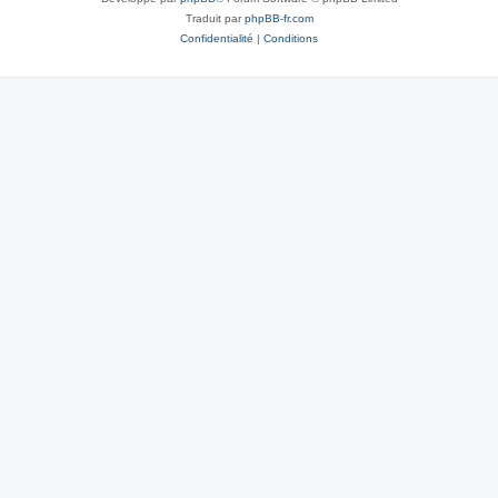
Traduit par
phpBB-fr.com
Confidentialité
|
Conditions