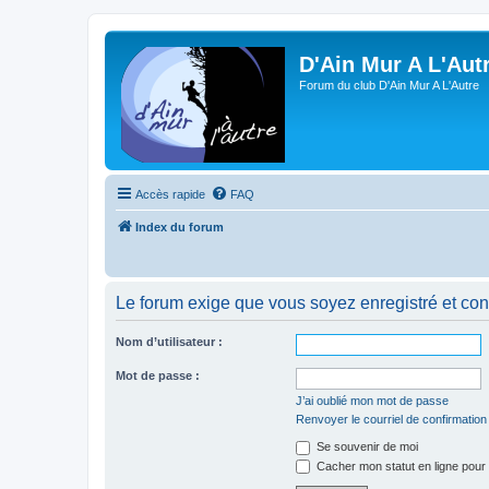
D'Ain Mur A L'Aut
Forum du club D'Ain Mur A L'Autre
Accès rapide
FAQ
Index du forum
Le forum exige que vous soyez enregistré et con
Nom d’utilisateur :
Mot de passe :
J’ai oublié mon mot de passe
Renvoyer le courriel de confirmation
Se souvenir de moi
Cacher mon statut en ligne pour 