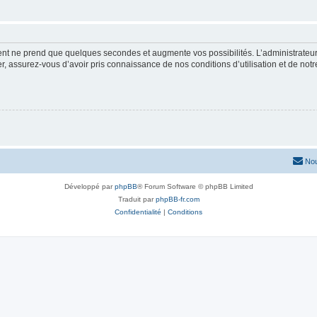
ment ne prend que quelques secondes et augmente vos possibilités. L’administrate
 assurez-vous d’avoir pris connaissance de nos conditions d’utilisation et de notre 
Nou
Développé par
phpBB
® Forum Software © phpBB Limited
Traduit par
phpBB-fr.com
Confidentialité
|
Conditions